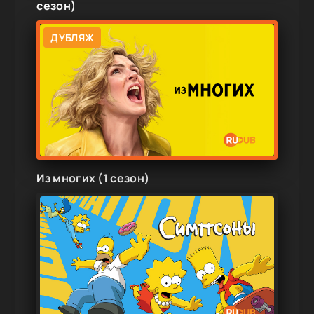
сезон)
ДУБЛЯЖ
Из многих (1 сезон)