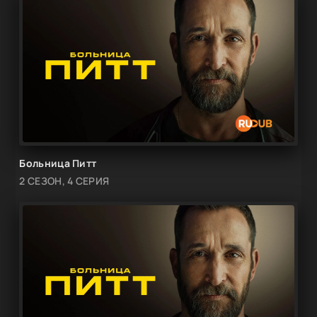
Больница Питт
2 СЕЗОН, 4 СЕРИЯ