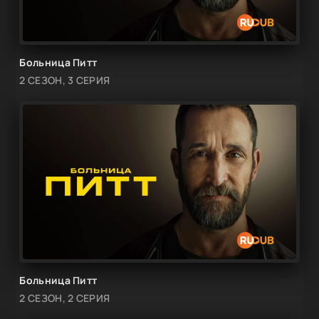
Больница Питт
2 СЕЗОН, 3 СЕРИЯ
Больница Питт
2 СЕЗОН, 2 СЕРИЯ