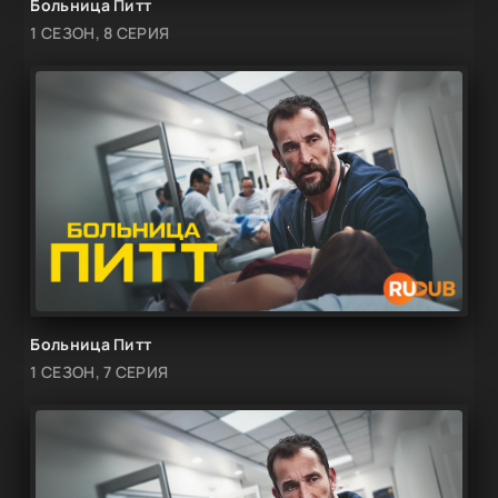
Больница Питт
1 СЕЗОН, 8 СЕРИЯ
Больница Питт
1 СЕЗОН, 7 СЕРИЯ