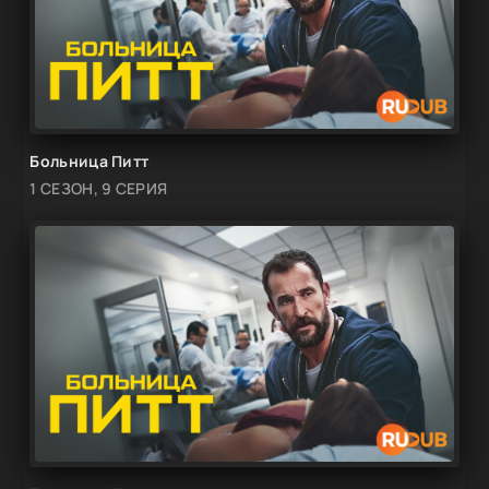
Больница Питт
1 СЕЗОН, 9 СЕРИЯ