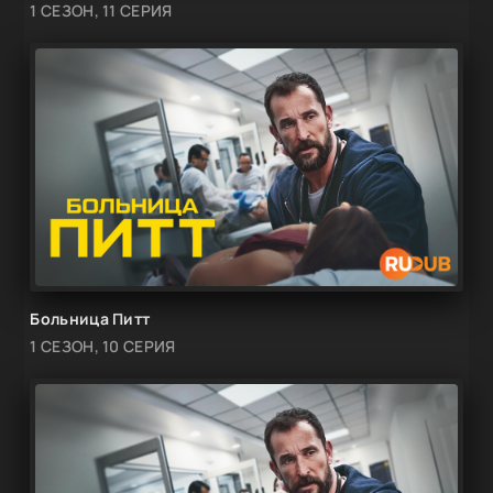
1 СЕЗОН, 11 СЕРИЯ
Больница Питт
1 СЕЗОН, 10 СЕРИЯ