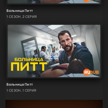
Больница Питт
1 СЕЗОН, 2 СЕРИЯ
Больница Питт
1 СЕЗОН, 1 СЕРИЯ