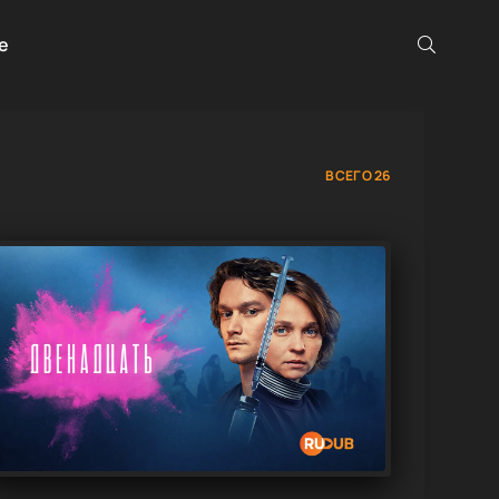
е
ВСЕГО 26