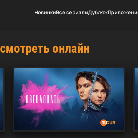
Новинки
Все сериалы
Дубляж
Приложени
смотреть онлайн