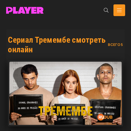
Сериал Тремембе смотреть
ВСЕГО 5
онлайн