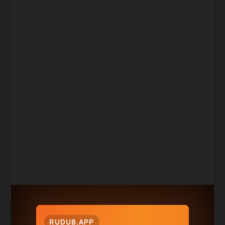
RUDUB.APP