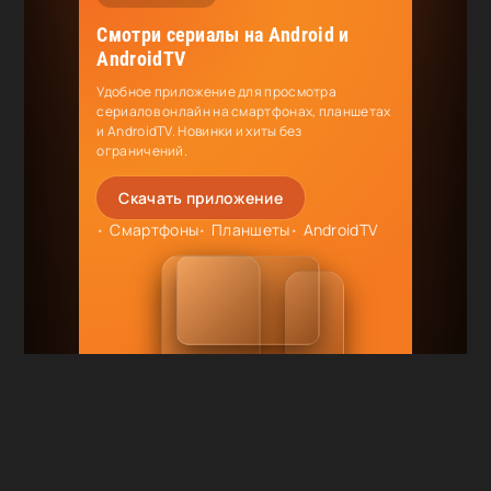
Смотри сериалы на Android и
AndroidTV
Удобное приложение для просмотра
сериалов онлайн на смартфонах, планшетах
и AndroidTV. Новинки и хиты без
ограничений.
Скачать приложение
Смартфоны
Планшеты
AndroidTV