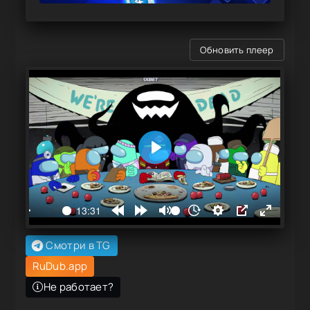
Обновить плеер
Смотри в TG
RuDub.app
Не работает?