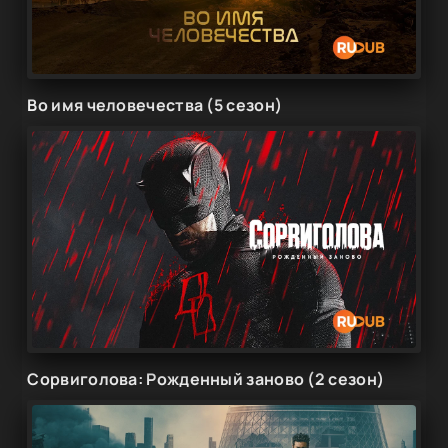
Во имя человечества (5 сезон)
Сорвиголова: Рожденный заново (2 сезон)