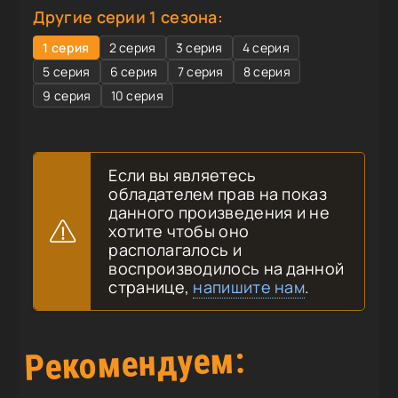
Другие серии 1 сезона:
1 серия
2 серия
3 серия
4 серия
5 серия
6 серия
7 серия
8 серия
9 серия
10 серия
Если вы являетесь
обладателем прав на показ
данного произведения и не
хотите чтобы оно
располагалось и
воспроизводилось на данной
странице,
напишите нам
.
Рекомендуем: