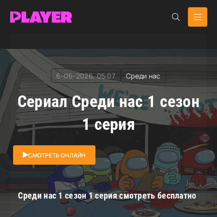
RuDub Player
»
Среди нас
» Среди нас
6-06-2026, 05:07
Среди нас
Сериал Среди нас 1 сезон
1 серия
СМОТРЕТЬ ОНЛАЙН
Среди нас 1 сезон 1 серия смотреть бесплатно