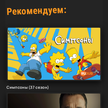
Рекомендуем:
Симпсоны (37 сезон)