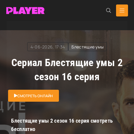
RuDub Player
»
Блестящие умы
» Блестящие умы
4-06-2026, 17:34
Блестящие умы
Сериал Блестящие умы 2
сезон 16 серия
СМОТРЕТЬ ОНЛАЙН
Блестящие умы 2 сезон 16 серия смотреть
бесплатно