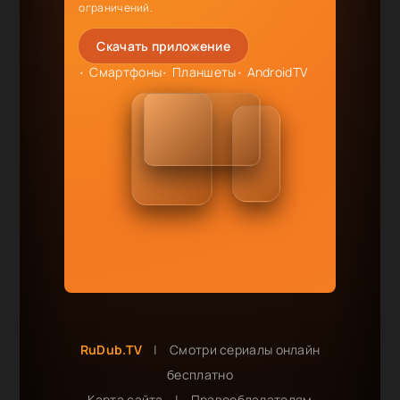
ограничений.
Скачать приложение
Смартфоны
Планшеты
AndroidTV
RuDub.TV
|
Смотри сериалы онлайн
бесплатно
Карта сайта
|
Правообладателям