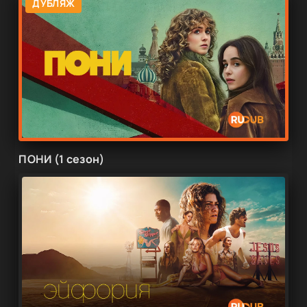
ДУБЛЯЖ
ПОНИ (1 сезон)