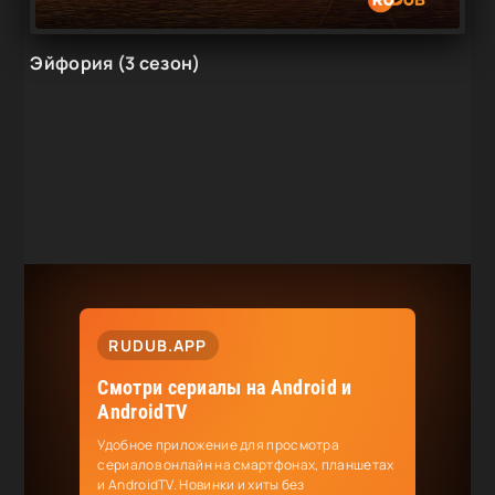
Эйфория (3 сезон)
RUDUB.APP
Смотри сериалы на Android и
AndroidTV
Удобное приложение для просмотра
сериалов онлайн на смартфонах, планшетах
и AndroidTV. Новинки и хиты без