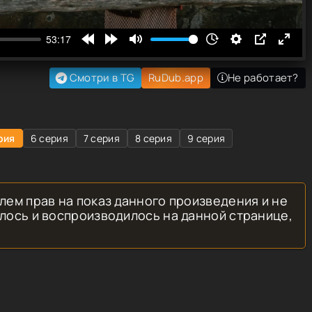
Смотри в TG
RuDub.app
Не работает?
рия
6 серия
7 серия
8 серия
9 серия
лем прав на показ данного произведения и не
лось и воспроизводилось на данной странице,