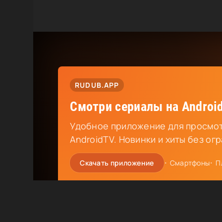
RUDUB.APP
Смотри сериалы на Android
Удобное приложение для просмот
AndroidTV. Новинки и хиты без ог
Скачать приложение
Смартфоны
П
RuDub.TV
|
Смотри сериалы онлайн бесплат