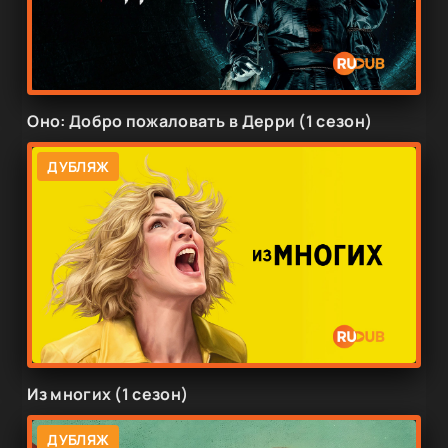
Оно: Добро пожаловать в Дерри (1 сезон)
ДУБЛЯЖ
Из многих (1 сезон)
ДУБЛЯЖ