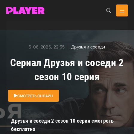
RuDub Player
»
Друзья и соседи
» Друзья и соседи
5-06-2026, 22:35
Друзья и соседи
Сериал Друзья и соседи 2
сезон 10 серия
СМОТРЕТЬ ОНЛАЙН
Друзья и соседи 2 сезон 10 серия смотреть
бесплатно