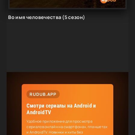
Во имя человечества (5 сезон)
RUDUB.APP
Смотри сериалы на Android и
AndroidTV
Удобное приложение для просмотра
сериалов онлайн на смартфонах, планшетах
и AndroidTV. Новинки и хиты без