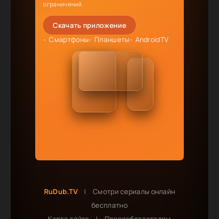
ограничений.
Скачать приложение
Смартфоны
Планшеты
AndroidTV
RuDub.TV
|
Смотри сериалы онлайн
бесплатно
Карта сайта
|
Правообладателям