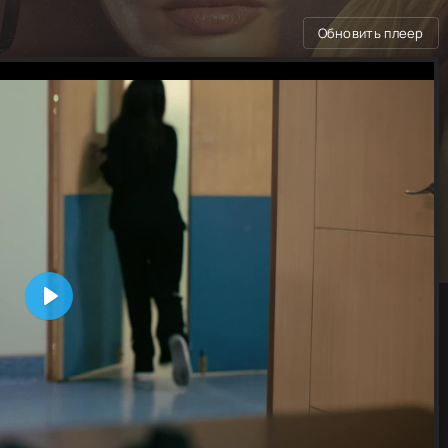
Обновить плеер