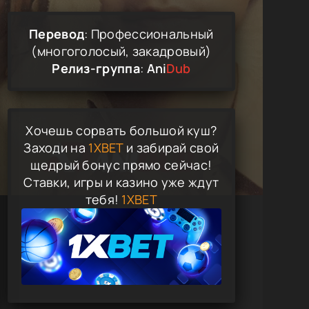
Перевод
: Профессиональный
(многоголосый, закадровый)
Релиз-группа
:
Ani
Dub
Хочешь сорвать большой куш?
Заходи на
1XBET
и забирай свой
щедрый бонус прямо сейчас!
Ставки, игры и казино уже ждут
тебя!
1XBET