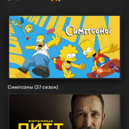
Симпсоны (37 сезон)