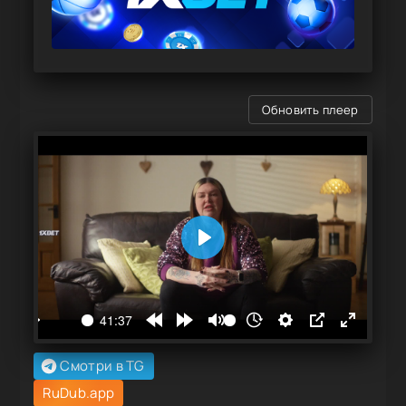
Обновить плеер
Смотри в TG
RuDub.app