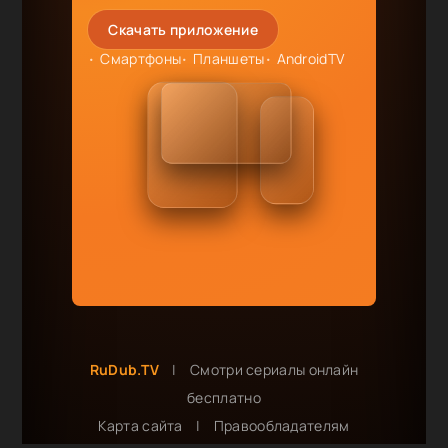
Скачать приложение
Смартфоны
Планшеты
AndroidTV
RuDub.TV
|
Смотри сериалы онлайн
бесплатно
Карта сайта
|
Правообладателям