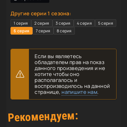
Другие серии 1 сезона:
1 серия
2 серия
3 серия
4 серия
5 серия
6 серия
7 серия
8 серия
Если вы являетесь
обладателем прав на показ
данного произведения и не
хотите чтобы оно
располагалось и
воспроизводилось на данной
странице,
напишите нам
.
Рекомендуем: