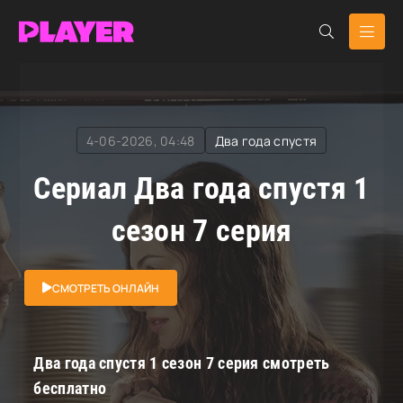
RuDub Player
»
Два года спустя
» Два года спустя
4-06-2026, 04:48
Два года спустя
Сериал Два года спустя 1
сезон 7 серия
СМОТРЕТЬ ОНЛАЙН
Два года спустя 1 сезон 7 серия смотреть
бесплатно