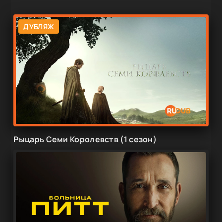
ДУБЛЯЖ
Рыцарь Семи Королевств (1 сезон)