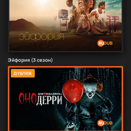
Эйфория (3 сезон)
ДУБЛЯЖ