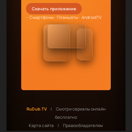
Скачать приложение
Смартфоны
Планшеты
AndroidTV
RuDub.TV
|
Смотри сериалы онлайн
бесплатно
Карта сайта
|
Правообладателям