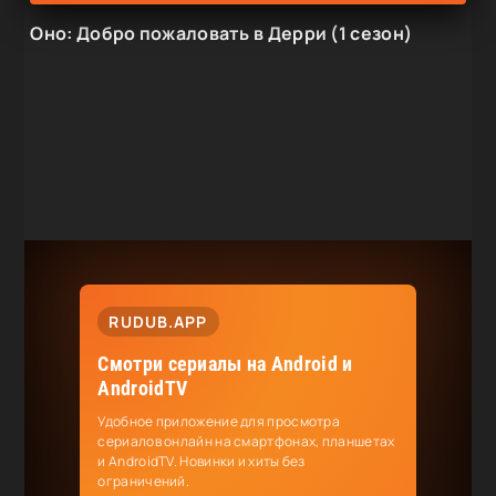
Оно: Добро пожаловать в Дерри (1 сезон)
RUDUB.APP
Смотри сериалы на Android и
AndroidTV
Удобное приложение для просмотра
сериалов онлайн на смартфонах, планшетах
и AndroidTV. Новинки и хиты без
ограничений.