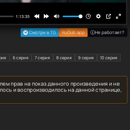
Смотри в TG
RuDub.app
Не работает?
рия
6 серия
7 серия
8 серия
9 серия
10 серия
лем прав на показ данного произведения и не
лось и воспроизводилось на данной странице,