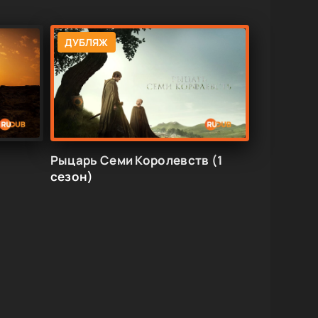
ДУБЛЯЖ
Рыцарь Семи Королевств (1
сезон)