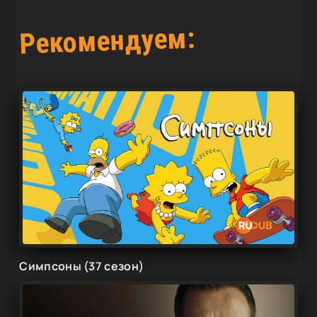
Рекомендуем:
Симпсоны (37 сезон)