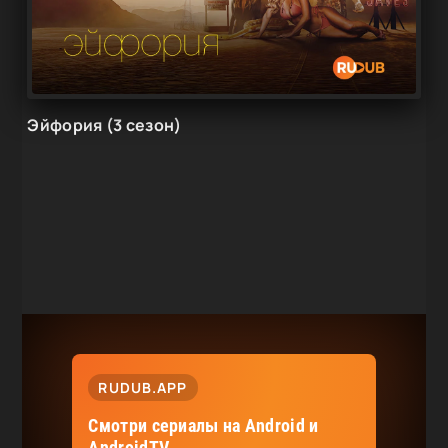
Эйфория (3 сезон)
RUDUB.APP
Смотри сериалы на Android и
AndroidTV