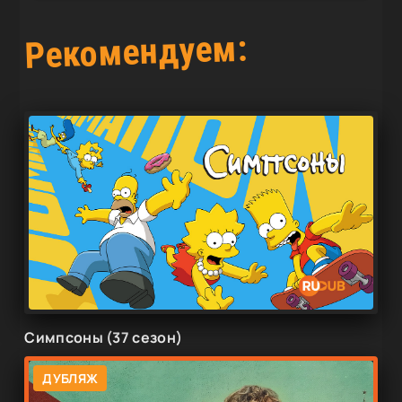
Рекомендуем:
Симпсоны (37 сезон)
ДУБЛЯЖ