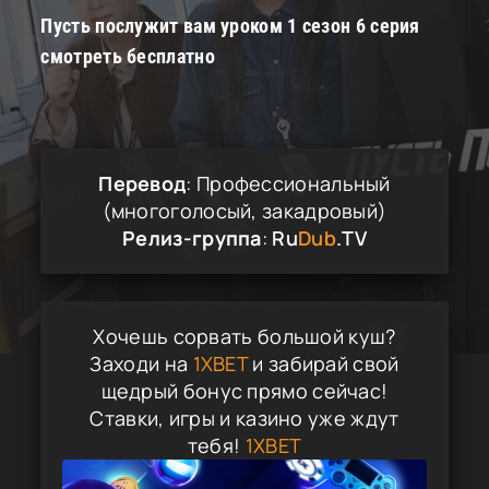
Пусть послужит вам уроком 1 сезон 6 серия
смотреть бесплатно
Перевод
: Профессиональный
(многоголосый, закадровый)
Релиз-группа
:
Ru
Dub
.TV
Хочешь сорвать большой куш?
Заходи на
1XBET
и забирай свой
щедрый бонус прямо сейчас!
Ставки, игры и казино уже ждут
тебя!
1XBET